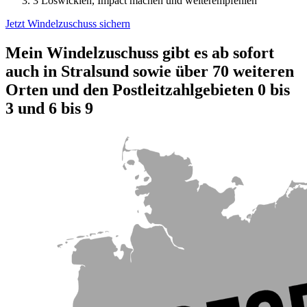
3
Loswicklen, Impact machen und weiterempfehlen
Jetzt Windelzuschuss sichern
Mein Windelzuschuss gibt es ab sofort
auch in Stralsund sowie über 70 weiteren
Orten und den Postleitzahlgebieten 0 bis
3 und 6 bis 9