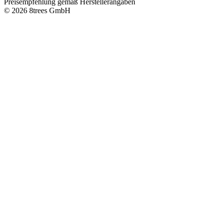
Preisempfehlung gemäß Herstellerangaben
© 2026 8trees GmbH