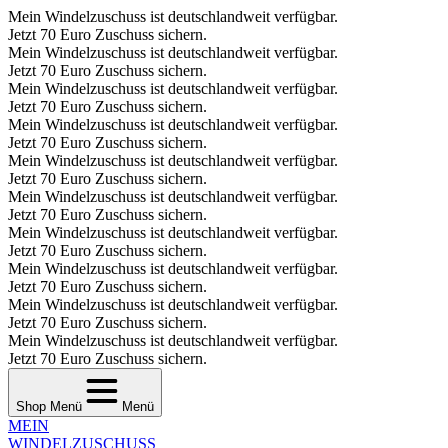
Mein Windelzuschuss ist deutschlandweit verfügbar.
Jetzt 70 Euro Zuschuss sichern.
Mein Windelzuschuss ist deutschlandweit verfügbar.
Jetzt 70 Euro Zuschuss sichern.
Mein Windelzuschuss ist deutschlandweit verfügbar.
Jetzt 70 Euro Zuschuss sichern.
Mein Windelzuschuss ist deutschlandweit verfügbar.
Jetzt 70 Euro Zuschuss sichern.
Mein Windelzuschuss ist deutschlandweit verfügbar.
Jetzt 70 Euro Zuschuss sichern.
Mein Windelzuschuss ist deutschlandweit verfügbar.
Jetzt 70 Euro Zuschuss sichern.
Mein Windelzuschuss ist deutschlandweit verfügbar.
Jetzt 70 Euro Zuschuss sichern.
Mein Windelzuschuss ist deutschlandweit verfügbar.
Jetzt 70 Euro Zuschuss sichern.
Mein Windelzuschuss ist deutschlandweit verfügbar.
Jetzt 70 Euro Zuschuss sichern.
Mein Windelzuschuss ist deutschlandweit verfügbar.
Jetzt 70 Euro Zuschuss sichern.
Shop Menü
Menü
MEIN
WINDEL­ZUSCHUSS