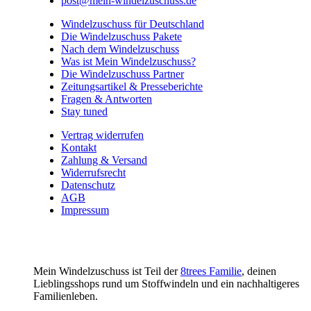
post@mein-windelzuschuss.de
Windelzuschuss für Deutschland
Die Windelzuschuss Pakete
Nach dem Windelzuschuss
Was ist Mein Windelzuschuss?
Die Windelzuschuss Partner
Zeitungsartikel & Presseberichte
Fragen & Antworten
Stay tuned
Vertrag widerrufen
Kontakt
Zahlung & Versand
Widerrufsrecht
Datenschutz
AGB
Impressum
Mein Windelzuschuss ist Teil der
8trees Familie
, deinen
Lieblingsshops rund um Stoffwindeln und ein nachhaltigeres
Familienleben.