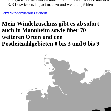
2
QR-Code im Paket scannen und Schnellstart-Video ansehen
3
Loswicklen, Impact machen und weiterempfehlen
Jetzt Windelzuschuss sichern
Mein Windelzuschuss gibt es ab sofort
auch in Mannheim sowie über 70
weiteren Orten und den
Postleitzahlgebieten 0 bis 3 und 6 bis 9