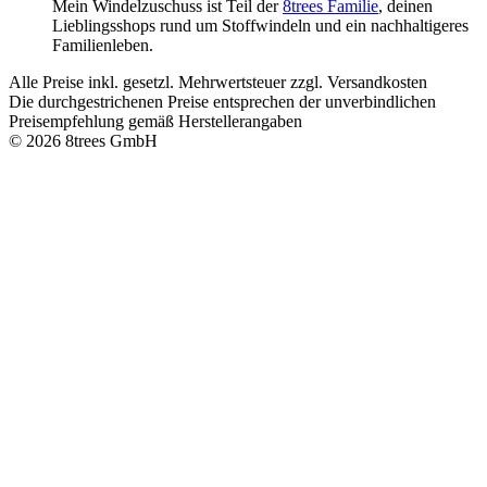
Mein Windelzuschuss ist Teil der
8trees Familie
, deinen
Lieblingsshops rund um Stoffwindeln und ein nachhaltigeres
Familienleben.
Alle Preise inkl. gesetzl. Mehrwertsteuer zzgl. Versandkosten
Die durchgestrichenen Preise entsprechen der unverbindlichen
Preisempfehlung gemäß Herstellerangaben
© 2026 8trees GmbH