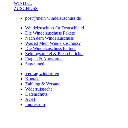
WINDEL
ZUSCHUSS
post@mein-windelzuschuss.de
Windelzuschuss für Deutschland
Die Windelzuschuss Pakete
Nach dem Windelzuschuss
Was ist Mein Windelzuschuss?
Die Windelzuschuss Partner
Zeitungsartikel & Presseberichte
Fragen & Antworten
Stay tuned
Vertrag widerrufen
Kontakt
Zahlung & Versand
Widerrufsrecht
Datenschutz
AGB
Impressum