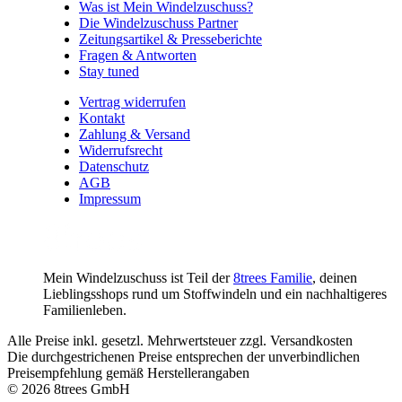
Was ist Mein Windelzuschuss?
Die Windelzuschuss Partner
Zeitungsartikel & Presseberichte
Fragen & Antworten
Stay tuned
Vertrag widerrufen
Kontakt
Zahlung & Versand
Widerrufsrecht
Datenschutz
AGB
Impressum
Mein Windelzuschuss ist Teil der
8trees Familie
, deinen
Lieblingsshops rund um Stoffwindeln und ein nachhaltigeres
Familienleben.
Alle Preise inkl. gesetzl. Mehrwertsteuer zzgl. Versandkosten
Die durchgestrichenen Preise entsprechen der unverbindlichen
Preisempfehlung gemäß Herstellerangaben
© 2026 8trees GmbH